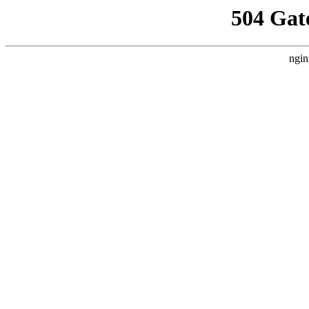
504 Gat
ngin